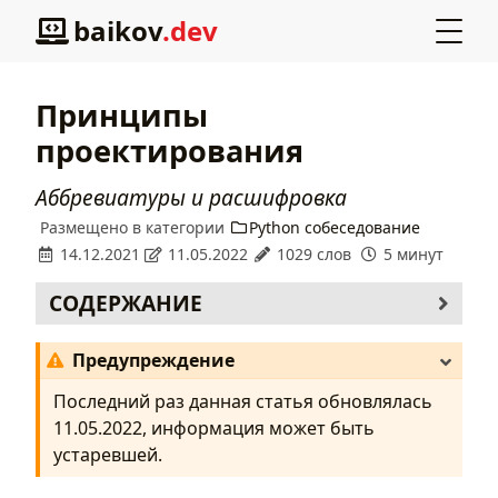
baikov
.dev
Принципы
проектирования
Аббревиатуры и расшифровка
Размещено в
категории
Python собеседование
14.12.2021
11.05.2022
1029 слов
5 минут
СОДЕРЖАНИЕ
YAGNI
Предупреждение
DRY
KISS
Последний раз данная статья обновлялась
SLAP
11.05.2022
, информация может быть
SOLID
устаревшей.
SRP