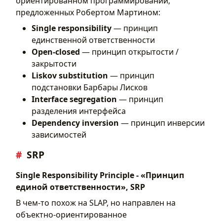
ориентированном программировании,
предложенных Робертом Мартином:
Single responsibility
— принцип
единственной ответственности
Open-closed
— принцип открытости /
закрытости
Liskov substitution
— принцип
подстановки Барбары Лисков
Interface segregation
— принцип
разделения интерфейса
Dependency inversion
— принцип инверсии
зависимостей
SRP
Single Responsibility Principle - «Принцип
единой ответственности», SRP
В чем-то похож на SLAP, но направлен на
объектно-ориентированное