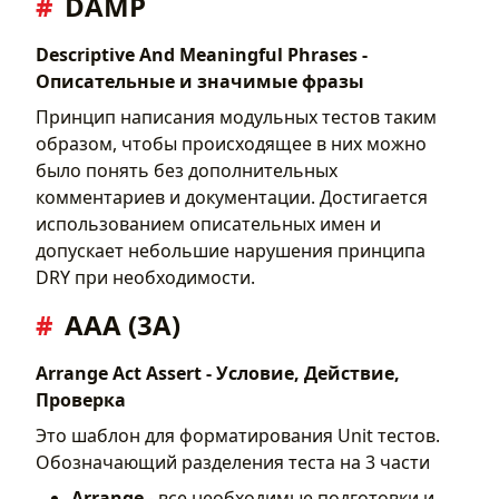
DAMP
Descriptive And Meaningful Phrases -
Описательные и значимые фразы
Принцип написания модульных тестов таким
образом, чтобы происходящее в них можно
было понять без дополнительных
комментариев и документации. Достигается
использованием описательных имен и
допускает небольшие нарушения принципа
DRY при необходимости.
AAA (3A)
Arrange Act Assert - Условие, Действие,
Проверка
Это шаблон для форматирования Unit тестов.
Обозначающий разделения теста на 3 части
Arrange
- все необходимые подготовки и